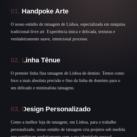
01. Handpoke Arte
O nosso estúdio de tatuagem de Lisboa, especializada em máquina
tradicional-livre art. Experiência única e delicada, texturas e
verdadeiramente suave, intencional processo.
02. Linha Tênue
O premier linha fina tatuagem de Lisboa de destino. Temos como
foco a mais absoluta precisão e fino da linha de domínio para o
seu delicado e minimalista tatuagens.
03. Design Personalizado
Como a melhor loja de tatuagem, em Lisboa, para o trabalho
personalizado, nosso estúdio de tatuagem cria projetos sob medida
que combinam perfeitamente com a sua identidade pessoal.