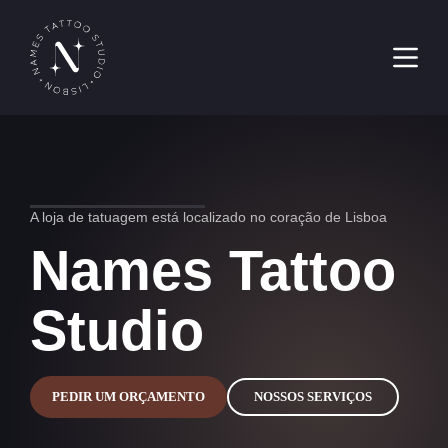
Pular
para
o
conteúdo
A loja de tatuagem está localizado no coração de Lisboa
Names Tattoo
Studio
PEDIR UM ORÇAMENTO
NOSSOS SERVIÇOS