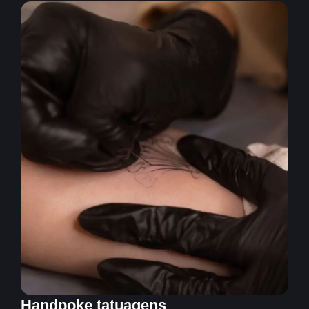
Handpoke tatuagens