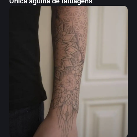
Única agulha de tatuagens