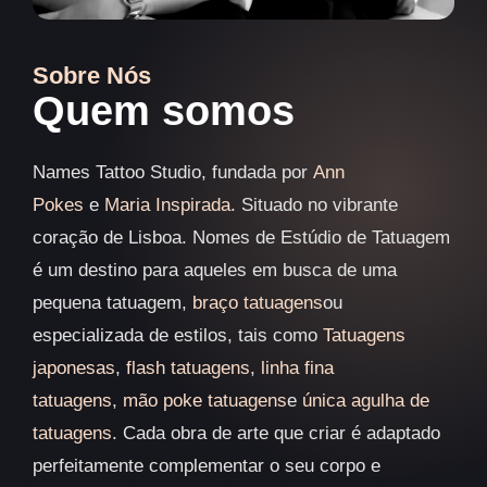
Sobre Nós
Quem somos
Names Tattoo Studio, fundada por
Ann
Pokes
e
Maria Inspirada
. Situado no vibrante
coração de Lisboa. Nomes de Estúdio de Tatuagem
é um destino para aqueles em busca de uma
pequena tatuagem,
braço
tatuagens
ou
especializada de estilos, tais como
Tatuagens
japonesas
,
flash tatuagens
,
linha fina
tatuagens
,
mão poke tatuagens
e
única agulha de
tatuagens
. Cada obra de arte que criar é adaptado
perfeitamente complementar o seu corpo e