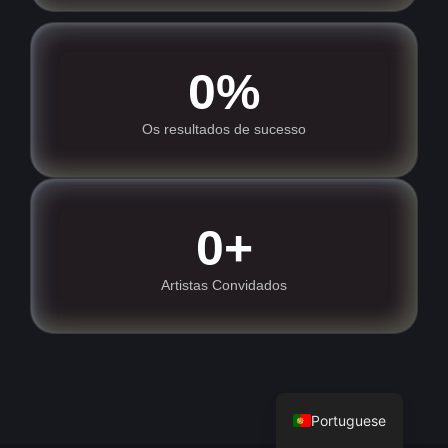
0
%
Os resultados de sucesso
0
+
Artistas Convidados
English
Portuguese